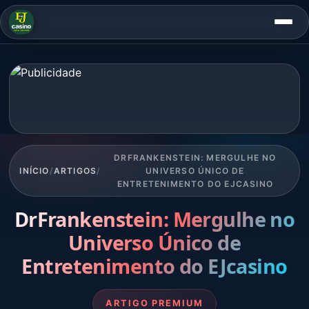
DRFRANKENSTEIN: MERGULHE NO
INÍCIO
/
ARTIGOS
/
UNIVERSO ÚNICO DE
ENTRETENIMENTO DO EJCASINO
DrFrankenstein: Mergulhe no
Universo Único de
Entretenimento do EJcasino
ARTIGO PREMIUM