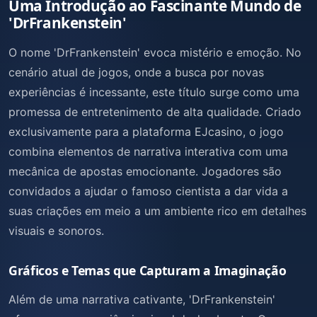
Uma Introdução ao Fascinante Mundo de
'DrFrankenstein'
O nome 'DrFrankenstein' evoca mistério e emoção. No
cenário atual de jogos, onde a busca por novas
experiências é incessante, este título surge como uma
promessa de entretenimento de alta qualidade. Criado
exclusivamente para a plataforma EJcasino, o jogo
combina elementos de narrativa interativa com uma
mecânica de apostas emocionante. Jogadores são
convidados a ajudar o famoso cientista a dar vida a
suas criações em meio a um ambiente rico em detalhes
visuais e sonoros.
Gráficos e Temas que Capturam a Imaginação
Além de uma narrativa cativante, 'DrFrankenstein'