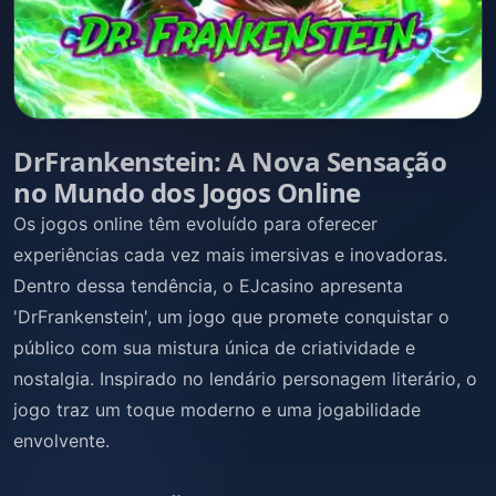
DrFrankenstein: A Nova Sensação
no Mundo dos Jogos Online
Os jogos online têm evoluído para oferecer
experiências cada vez mais imersivas e inovadoras.
Dentro dessa tendência, o EJcasino apresenta
'DrFrankenstein', um jogo que promete conquistar o
público com sua mistura única de criatividade e
nostalgia. Inspirado no lendário personagem literário, o
jogo traz um toque moderno e uma jogabilidade
envolvente.