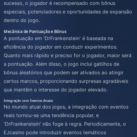
sucesso, o jogador é recompensado com bônus
especiais, potenciadores e oportunidades de expansão
dentro do jogo.
Mecânica de Pontuação e Bônus
A pontuação em 'DrFrankenstein' é baseada na
eficiência do jogador em conduzir experimentos.
Quanto mais rápido e preciso for o jogador, maior será
a pontuação. Além disso, o jogo inclui gatilhos de
bônus aleatórios que podem ser ativados ao atingir
certos marcos, proporcionando surpresas agradáveis
que mantêm o interesse do jogador elevado.
Integração com Eventos Atuais
No mundo atual dos jogos, a integração com eventos
reais tornou-se uma tendência popular, e
'DrFrankenstein' não foge à regra. Periodicamente, o
EJcasino pode introduzir eventos temáticos