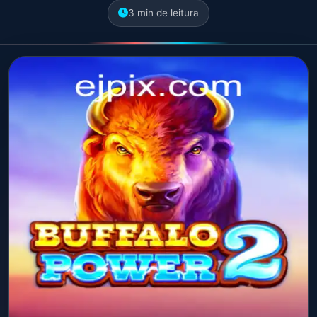
3 min de leitura