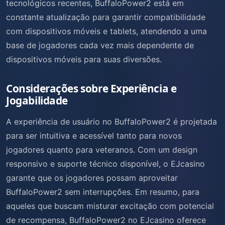
tecnológicos recentes, BuffaloPower2 está em
constante atualização para garantir compatibilidade
com dispositivos móveis e tablets, atendendo a uma
base de jogadores cada vez mais dependente de
dispositivos móveis para suas diversões.
Considerações sobre Experiência e
Jogabilidade
A experiência de usuário no BuffaloPower2 é projetada
para ser intuitiva e acessível tanto para novos
jogadores quanto para veteranos. Com um design
responsivo e suporte técnico disponível, o EJcasino
garante que os jogadores possam aproveitar
BuffaloPower2 sem interrupções. Em resumo, para
aqueles que buscam misturar excitação com potencial
de recompensa, BuffaloPower2 no EJcasino oferece