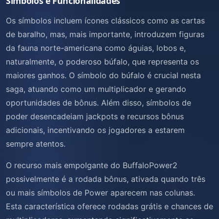
Símbolos e Funcionalidades
Os símbolos incluem ícones clássicos como as cartas
de baralho, mas, mais importante, introduzem figuras
da fauna norte-americana como águias, lobos e,
naturalmente, o poderoso búfalo, que representa os
maiores ganhos. O símbolo do búfalo é crucial nesta
saga, atuando como um multiplicador e gerando
oportunidades de bônus. Além disso, símbolos de
poder desencadeiam jackpots e recursos bônus
adicionais, incentivando os jogadores a estarem
sempre atentos.
O recurso mais empolgante do BuffaloPower2
possivelmente é a rodada bônus, ativada quando três
ou mais símbolos de Power aparecem nas colunas.
Esta característica oferece rodadas grátis e chances de