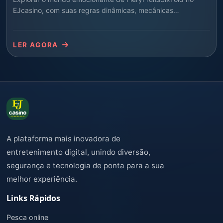
EJcasino, com suas regras dinâmicas, mecânicas
inovadoras e conexão com eventos atuais.
LER AGORA
A plataforma mais inovadora de
entretenimento digital, unindo diversão,
segurança e tecnologia de ponta para a sua
melhor experiência.
Links Rápidos
Pesca online