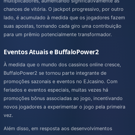
multiplicadores, aumentando significativamente as
chances de vitória. O jackpot progressivo, por outro
lado, é acumulado à medida que os jogadores fazem
suas apostas, tornando cada giro uma contribuição
para um prêmio potencialmente transformador.
Eventos Atuais e BuffaloPower2
À medida que o mundo dos cassinos online cresce,
BuffaloPower2 se tornou parte integrante de
promoções sazonais e eventos no EJcasino. Com
feriados e eventos especiais, muitas vezes há
promoções bônus associadas ao jogo, incentivando
novos jogadores a experimentar o jogo pela primeira
vez.
Além disso, em resposta aos desenvolvimentos