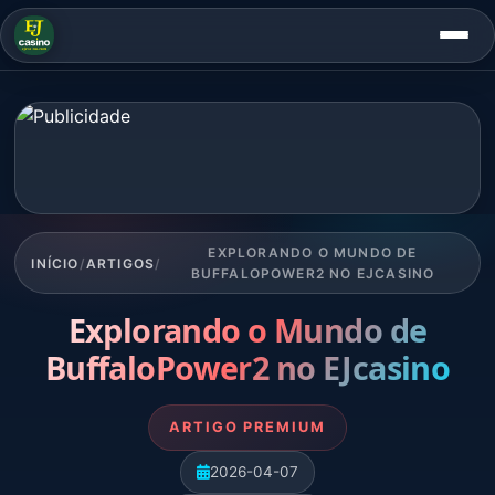
EXPLORANDO O MUNDO DE
INÍCIO
/
ARTIGOS
/
BUFFALOPOWER2 NO EJCASINO
Explorando o Mundo de
BuffaloPower2 no EJcasino
ARTIGO PREMIUM
2026-04-07