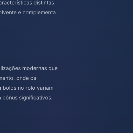
acterísticas distintas
nvolvente e complementa
ualizações modernas que
amento, onde os
mbolos no rolo variam
 bônus significativos.