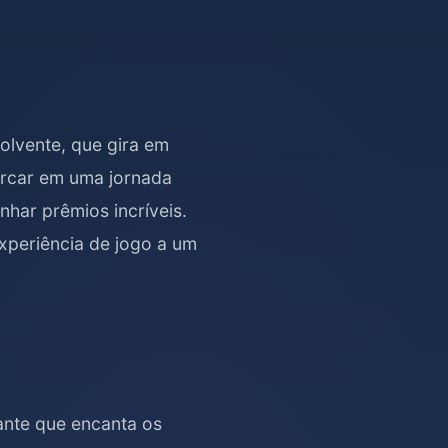
volvente, que gira em
arcar em uma jornada
nhar prêmios incríveis.
experiência de jogo a um
ante que encanta os