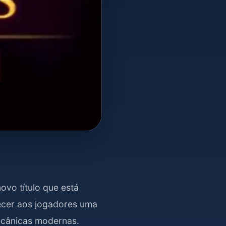
vo título que está
ecer aos jogadores uma
ecânicas modernas.