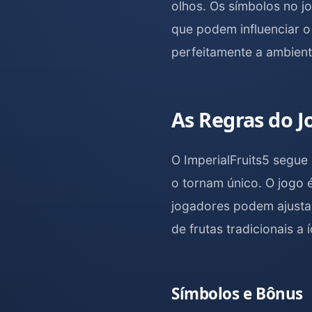
olhos. Os símbolos no j
que podem influenciar o
perfeitamente a ambient
As Regras do J
O ImperialFruits5 segu
o tornam único. O jogo 
jogadores podem ajustar
de frutas tradicionais a
Símbolos e Bônus