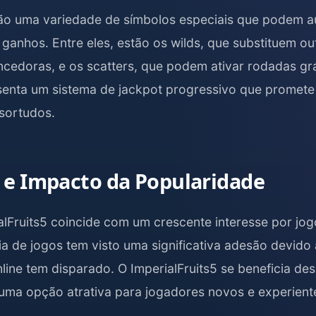
ão uma variedade de símbolos especiais que podem 
ganhos. Entre eles, estão os wilds, que substituem ou
edoras, e os scatters, que podem ativar rodadas grát
esenta um sistema de jackpot progressivo que prome
sortudos.
 e Impacto da Popularidade
lFruits5 coincide com um crescente interesse por jogo
a de jogos tem visto uma significativa adesão devido 
line tem disparado. O ImperialFruits5 se beneficia des
ma opção atrativa para jogadores novos e experient