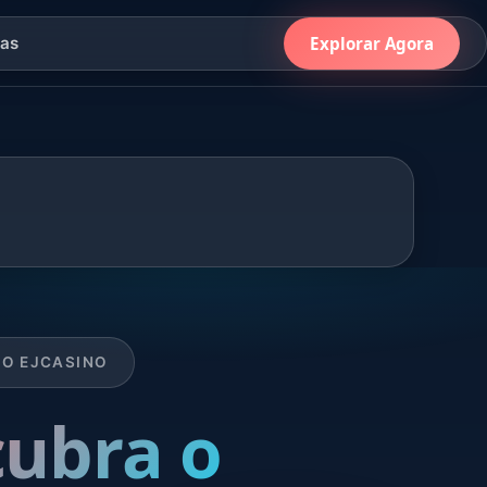
Explorar Agora
ias
DO EJCASINO
cubra o