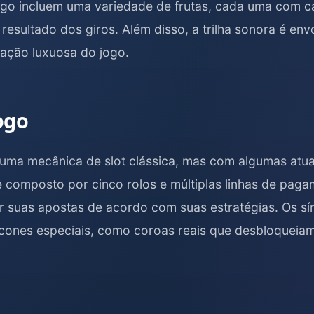
ogo incluem uma variedade de frutas, cada uma com car
 resultado dos giros. Além disso, a trilha sonora é e
ação luxuosa do jogo.
ogo
e uma mecânica de slot clássica, mas com algumas at
é composto por cinco rolos e múltiplas linhas de pag
 suas apostas de acordo com suas estratégias. Os sí
 ícones especiais, como coroas reais que desbloqueiam