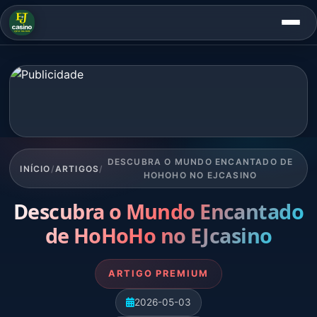
DESCUBRA O MUNDO ENCANTADO DE
INÍCIO
/
ARTIGOS
/
HOHOHO NO EJCASINO
Descubra o Mundo Encantado
de HoHoHo no EJcasino
ARTIGO PREMIUM
2026-05-03