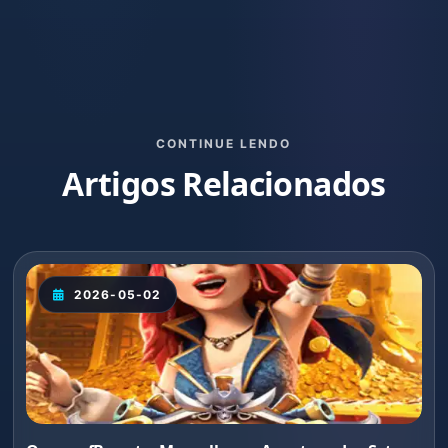
CONTINUE LENDO
Artigos Relacionados
2026-05-02