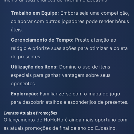
Trabalho em Equipe:
Embora seja uma competição,
colaborar com outros jogadores pode render bônus
úteis.
Gerenciamento de Tempo:
Preste atenção ao
relógio e priorize suas ações para otimizar a coleta
de presentes.
Utilização dos Itens:
Domine o uso de itens
especiais para ganhar vantagem sobre seus
oponentes.
Exploração:
Familiarize-se com o mapa do jogo
para descobrir atalhos e esconderijos de presentes.
Eventos Atuais e Promoções
O lançamento de HoHoHo é ainda mais oportuno com
as atuais promoções de final de ano do EJcasino.