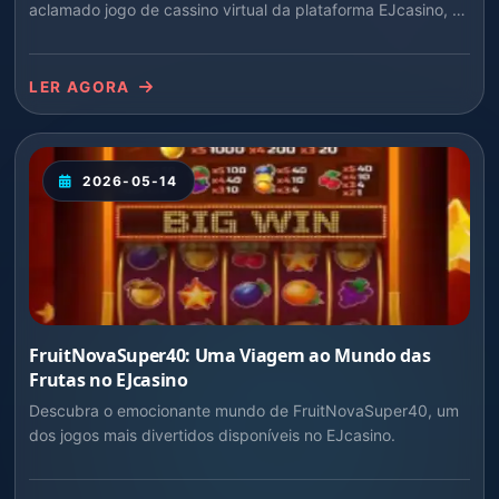
aclamado jogo de cassino virtual da plataforma EJcasino, e
aprenda suas regras inovadoras.
LER AGORA
2026-05-14
FruitNovaSuper40: Uma Viagem ao Mundo das
Frutas no EJcasino
Descubra o emocionante mundo de FruitNovaSuper40, um
dos jogos mais divertidos disponíveis no EJcasino.